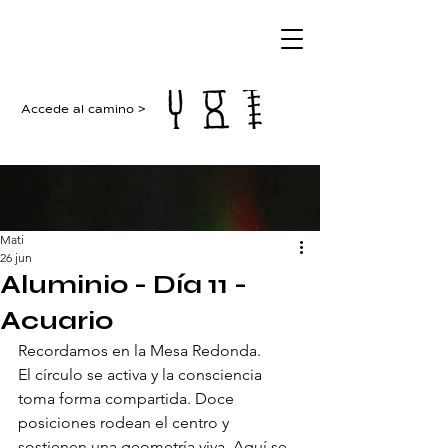
Accede al camino >
Mati
26 jun
Aluminio - Día 11 -
Acuario
Recordamos en la Mesa Redonda.
El círculo se activa y la consciencia 
toma forma compartida. Doce 
posiciones rodean el centro y 
sostienen una geometría viva. Aquí se 