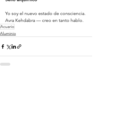
Yo soy el nuevo estado de consciencia.
Avra Kehdabra — creo en tanto hablo.
Acuario
Aluminio
Ver todo
Entradas recientes