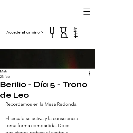
Accede al camino >
Mati
23 feb
Berilio - Día 5 - Trono
de Leo
Recordamos en la Mesa Redonda.
El círculo se activa y la consciencia 
toma forma compartida. Doce 
posiciones rodean el centro y 