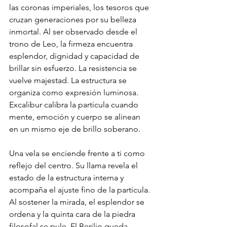
las coronas imperiales, los tesoros que 
cruzan generaciones por su belleza 
inmortal. Al ser observado desde el 
trono de Leo, la firmeza encuentra 
esplendor, dignidad y capacidad de 
brillar sin esfuerzo. La resistencia se 
vuelve majestad. La estructura se 
organiza como expresión luminosa. 
Excalibur calibra la partícula cuando 
mente, emoción y cuerpo se alinean 
en un mismo eje de brillo soberano.
Una vela se enciende frente a ti como 
reflejo del centro. Su llama revela el 
estado de la estructura interna y 
acompaña el ajuste fino de la partícula. 
Al sostener la mirada, el esplendor se 
ordena y la quinta cara de la piedra 
filosofal se pule. El Berilio queda 