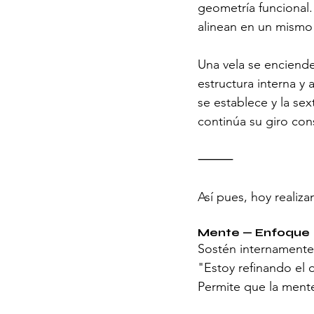
geometría funcional.
alinean en un mismo 
Una vela se enciende 
estructura interna y 
se establece y la sex
continúa su giro con
⸻
Así pues, hoy realiza
Mente — Enfoque
Sostén internamente 
"Estoy refinando el 
Permite que la mente