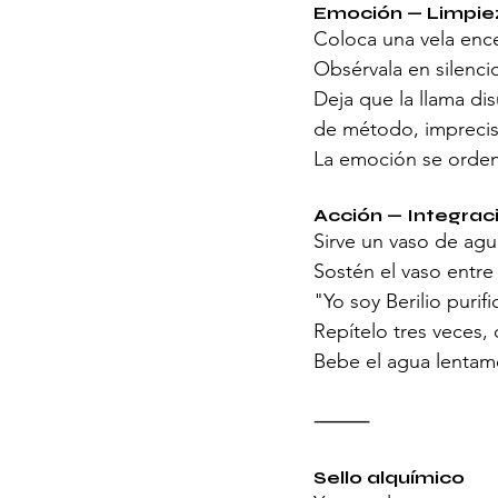
Emoción — Limpiez
Coloca una vela ence
Obsérvala en silenci
Deja que la llama dis
de método, imprecisi
La emoción se orden
Acción — Integrac
Sirve un vaso de agu
Sostén el vaso entre
"Yo soy Berilio purif
Repítelo tres veces,
Bebe el agua lentame
⸻
Sello alquímico