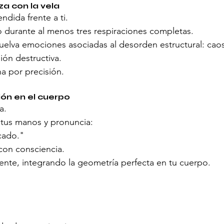
a con la vela
ndida frente a ti.
o durante al menos tres respiraciones completas.
uelva emociones asociadas al desorden estructural: caos 
ón destructiva.
a por precisión.
ión en el cuerpo
a.
 tus manos y pronuncia:
icado."
 con consciencia.
nte, integrando la geometría perfecta en tu cuerpo.