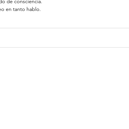
do de consciencia.
o en tanto hablo.