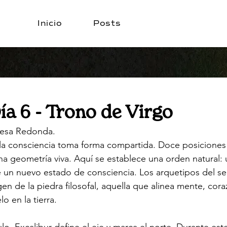
Inicio
Posts
Día 6 - Trono de Virgo
esa Redonda.
 y la consciencia toma forma compartida. Doce posiciones
na geometría viva. Aquí se establece una orden natural: 
 un nuevo estado de consciencia. Los arquetipos del se
igen de la piedra filosofal, aquella que alinea mente, cor
lo en la tierra.