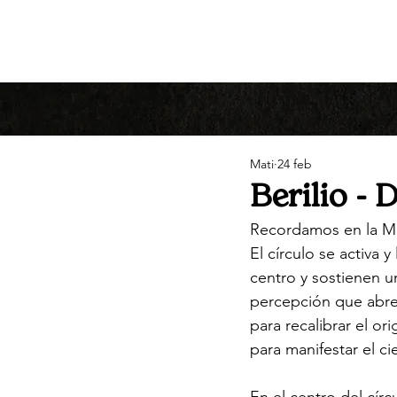
Mati
24 feb
Berilio - 
Recordamos en la M
El círculo se activa
centro y sostienen u
percepción que abre
para recalibrar el or
para manifestar el cie