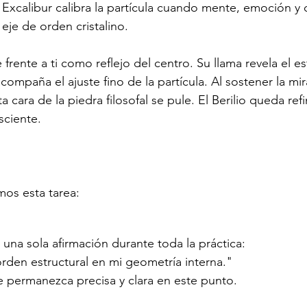
 Excalibur calibra la partícula cuando mente, emoción y 
eje de orden cristalino.
frente a ti como reflejo del centro. Su llama revela el es
acompaña el ajuste fino de la partícula. Al sostener la mi
ta cara de la piedra filosofal se pule. El Berilio queda re
sciente.
mos esta tarea:
una sola afirmación durante toda la práctica:
orden estructural en mi geometría interna."
 permanezca precisa y clara en este punto.