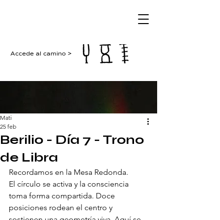
Accede al camino >
Mati
25 feb
Berilio - Día 7 - Trono
de Libra
Recordamos en la Mesa Redonda.
El círculo se activa y la consciencia 
toma forma compartida. Doce 
posiciones rodean el centro y 
sostienen una geometría viva. Aquí se 