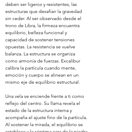
deben ser ligeros y resistentes, las 
estructuras que desafían la gravedad 
sin ceder. Al ser observado desde el 
trono de Libra, la firmeza encuentra 
equilibrio, belleza funcional y 
capacidad de sostener tensiones 
opuestas. La resistencia se vuelve 
balanza. La estructura se organiza 
como armonía de fuerzas. Excalibur 
calibra la partícula cuando mente, 
emoción y cuerpo se alinean en un 
mismo eje de equilibrio estructural.
Una vela se enciende frente a ti como 
reflejo del centro. Su llama revela el 
estado de la estructura interna y 
acompaña el ajuste fino de la partícula. 
Al sostener la mirada, el equilibrio se 
establece y la séptima cara de la piedra 