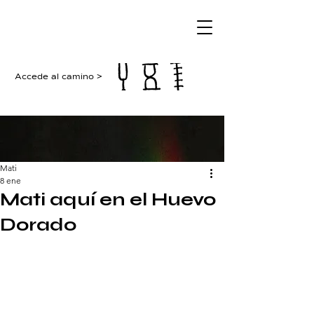
Accede al camino >
Mati
8 ene
Mati aquí en el Huevo
Dorado