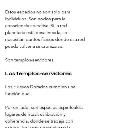
Estos espacios no son solo para 
individuos. Son nodos para la 
consciencia colectiva. Si la red 
planetaria está desalineada, se 
necesitan puntos físicos donde esa red 
pueda volver a sincronizarse.
Son templos-servidores.
Los templos-servidores
Los Huevos Dorados cumplen una 
función dual.
Por un lado, son espacios espirituales: 
lugares de ritual, calibración y 
coherencia, donde se trabaja con 
sonido, luz y agua para ajustar la 