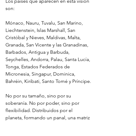
Los países que aparecen en esta visión 
son:
Mónaco, Nauru, Tuvalu, San Marino, 
Liechtenstein, Islas Marshall, San 
Cristóbal y Nieves, Maldivas, Malta, 
Granada, San Vicente y las Granadinas, 
Barbados, Antigua y Barbuda, 
Seychelles, Andorra, Palau, Santa Lucía, 
Tonga, Estados Federados de 
Micronesia, Singapur, Dominica, 
Bahréin, Kiribati, Santo Tomé y Príncipe.
No por su tamaño, sino por su 
soberanía. No por poder, sino por 
flexibilidad. Distribuidos por el 
planeta, formando un panal, una matriz 
electromagnética capaz de recalibrar la 
consciencia colectiva.