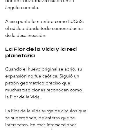
donde la luz todavía estaba en su 
ángulo correcto.
A ese punto lo nombro como LUCAS: 
el núcleo donde todo comenzó antes 
de la desalineación.
La Flor de la Vida y la red 
planetaria
Cuando el huevo original se abrió, su 
expansión no fue caótica. Siguió un 
patrón geométrico preciso que 
muchas tradiciones reconocen como 
la Flor de la Vida.
La Flor de la Vida surge de círculos que 
se superponen, de esferas que se 
intersectan. En esas intersecciones 