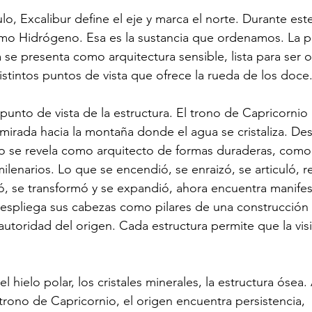
ulo, Excalibur define el eje y marca el norte. Durante este
mo Hidrógeno. Esa es la sustancia que ordenamos. La p
a se presenta como arquitectura sensible, lista para ser 
istintos puntos de vista que ofrece la rueda de los doce
unto de vista de la estructura. El trono de Capricornio 
a mirada hacia la montaña donde el agua se cristaliza. De
no se revela como arquitecto de formas duraderas, como
ilenarios. Lo que se encendió, se enraizó, se articuló, re
bró, se transformó y se expandió, ahora encuentra manifes
espliega sus cabezas como pilares de una construcción
autoridad del origen. Cada estructura permite que la visi
 hielo polar, los cristales minerales, la estructura ósea. 
rono de Capricornio, el origen encuentra persistencia, 