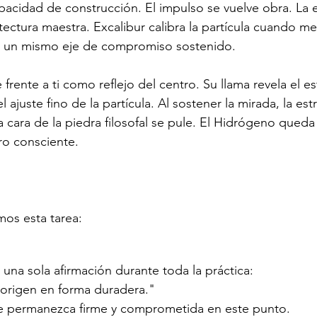
pacidad de construcción. El impulso se vuelve obra. La 
ectura maestra. Excalibur calibra la partícula cuando m
n un mismo eje de compromiso sostenido.
frente a ti como reflejo del centro. Su llama revela el e
 ajuste fino de la partícula. Al sostener la mirada, la est
 cara de la piedra filosofal se pule. El Hidrógeno queda 
ro consciente.
mos esta tarea:
una sola afirmación durante toda la práctica:
 origen en forma duradera."
e permanezca firme y comprometida en este punto.