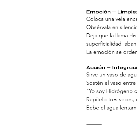
Emoción — Limpiez
Coloca una vela ence
Obsérvala en silenci
Deja que la llama dis
superficialidad, aba
La emoción se orde
Acción — Integrac
Sirve un vaso de agu
Sostén el vaso entre
"Yo soy Hidrógeno cr
Repítelo tres veces,
Bebe el agua lentame
⸻