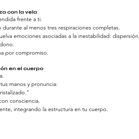
a con la vela
ndida frente a ti.
o durante al menos tres respiraciones completas.
uelva emociones asociadas a la inestabilidad: dispersión
ndono.
na por compromiso.
ión en el cuerpo
a.
 tus manos y pronuncia:
istalizado."
 con consciencia.
nte, integrando la estructura en tu cuerpo.