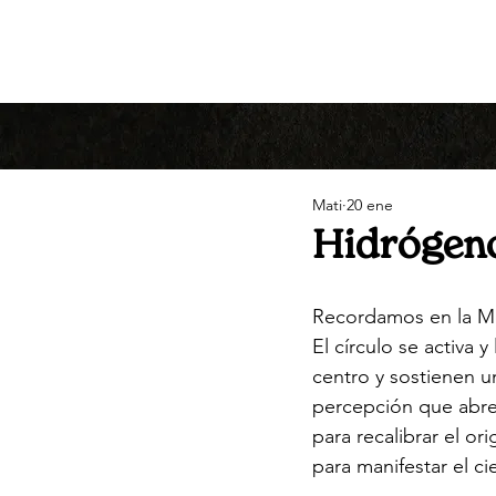
Mati
20 ene
Hidrógeno
Recordamos en la M
El círculo se activa
centro y sostienen u
percepción que abre
para recalibrar el or
para manifestar el cie