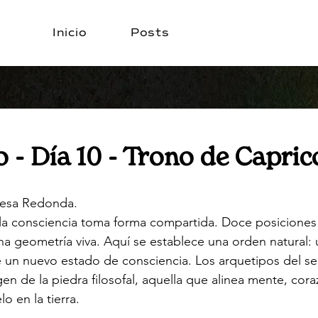
Inicio
Posts
 - Día 10 - Trono de Capric
esa Redonda.
 y la consciencia toma forma compartida. Doce posiciones
na geometría viva. Aquí se establece una orden natural: 
 un nuevo estado de consciencia. Los arquetipos del se
igen de la piedra filosofal, aquella que alinea mente, cor
lo en la tierra.