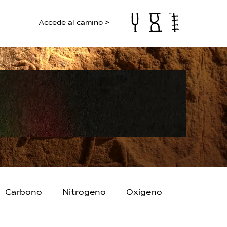
Accede al camino >
Carbono
Nitrogeno
Oxigeno