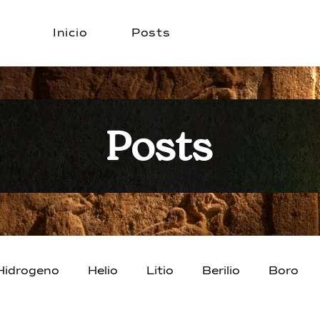
Inicio
Posts
Posts
Hidrogeno
Helio
Litio
Berilio
Boro