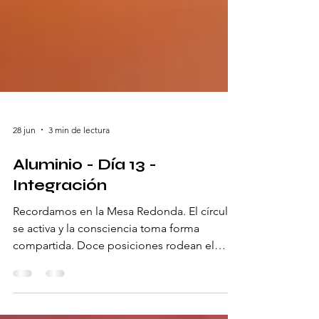
28 jun
3 min de lectura
Aluminio - Día 13 -
Integración
Recordamos en la Mesa Redonda. El círculo
se activa y la consciencia toma forma
compartida. Doce posiciones rodean el
centro y sostienen una geometría viva. Aquí
se establece una orden natural: una alianza