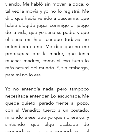
viendo. Me habló sin mover la boca, o 
tal vez la movía y yo no lo registré. Me 
dijo que había venido a buscarme, que 
había elegido jugar conmigo el juego 
de la vida, que yo sería su padre y que 
él sería mi hijo, aunque todavía no 
entendiera cómo. Me dijo que no me 
preocupara por la madre, que tenía 
muchas madres, como si eso fuera lo 
más natural del mundo. Y, sin embargo, 
para mí no lo era.
Yo no entendía nada, pero tampoco 
necesitaba entender. Lo escuchaba. Me 
quedé quieto, parado frente al pozo, 
con el Venadito tuerto a un costado, 
mirando a ese otro yo que no era yo, y 
sintiendo que algo acababa de 
acomodarse y desacomodarse al 