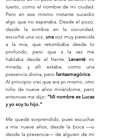
tuerto, como el nombre de mi ciudad. 
Pero en ese mismo instante sucedió 
algo que no esperaba. Desde el pozo, 
desde la sombra en la oscuridad, 
escuché una voz, 
una
 voz muy parecida 
a la mía, que retumbaba desde lo 
profundo, pero que a la vez me 
hablaba desde el frente. 
Levanté
 mi 
mirada, y allí estaba, como una 
presencia divina, pero 
fantasmagórica
. 
Al principio creí que era yo mismo, otro 
niño de nueve años mirándome, pero 
entonces me dijo: 
“Mi nombre es Lucas 
y yo soy tu hijo.”
Me quedé sorprendido, pues escuchar 
a mis nueve años, desde la boca —o 
desde la presencia— de alguien de mi 