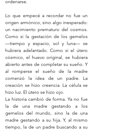
ordenarse.
Lo que empecé a recordar no fue un 
origen armónico, sino algo inesperado: 
un nacimiento prematuro del cosmos. 
Como si la gestación de los gemelos 
—tiempo y espacio, sol y luna— se 
hubiera adelantado. Como si el útero 
cósmico, el huevo original, se hubiera 
abierto antes de completar su sueño. Y 
al romperse el sueño de la madre 
comenzó la idea de un padre. La 
creación se hizo creencia. La célula se 
hizo luz. El útero se hizo ojo.
La historia cambió de forma. Ya no fue 
la de una madre gestando a los 
gemelos del mundo, sino la de una 
madre gestando a su hija. Y, al mismo 
tiempo, la de un padre buscando a su 