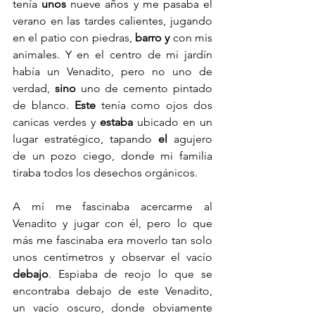
tenía 
unos
 nueve años y me pasaba el 
verano en las tardes calientes, jugando 
en el patio con piedras, 
barro
y
 con mis 
animales. Y en el centro de mi jardín 
había un Venadito, pero no uno de 
verdad, 
sino
 uno de cemento pintado 
de blanco. 
Este
 tenía como ojos dos 
canicas verdes y 
estaba
 ubicado en un 
lugar estratégico, tapando 
el
 agujero 
de un pozo ciego, donde mi familia 
tiraba todos los desechos orgánicos.
A mí me fascinaba acercarme al 
Venadito y jugar con él, pero lo que 
más me fascinaba era moverlo tan solo 
unos centímetros y observar el vacío 
debajo
. Espiaba de reojo lo que se 
encontraba debajo de este Venadito, 
un vacío oscuro, donde obviamente 