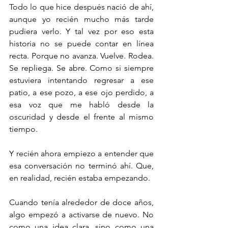
Todo lo que hice después nació de ahí, 
aunque yo recién mucho más tarde 
pudiera verlo. Y tal vez por eso esta 
historia no se puede contar en línea 
recta. Porque no avanza. Vuelve. Rodea. 
Se repliega. Se abre. Como si siempre 
estuviera intentando regresar a ese 
patio, a ese pozo, a ese ojo perdido, a 
esa voz que me habló desde la 
oscuridad y desde el frente al mismo 
tiempo.
Y recién ahora empiezo a entender que 
esa conversación no terminó ahí. Que, 
en realidad, recién estaba empezando.
Cuando tenía alrededor de doce años, 
algo empezó a activarse de nuevo. No 
como una idea clara, sino como una 