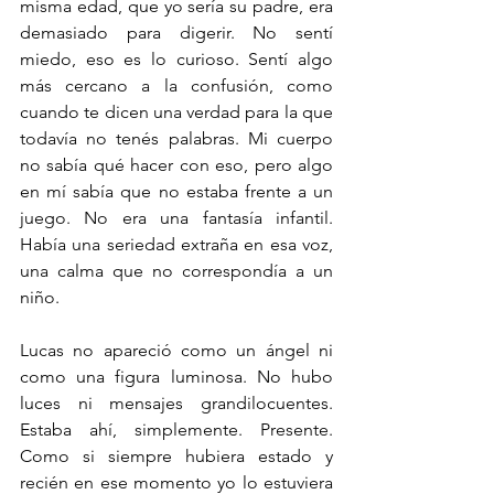
misma edad, que yo sería su padre, era 
demasiado para digerir. No sentí 
miedo, eso es lo curioso. Sentí algo 
más cercano a la confusión, como 
cuando te dicen una verdad para la que 
todavía no tenés palabras. Mi cuerpo 
no sabía qué hacer con eso, pero algo 
en mí sabía que no estaba frente a un 
juego. No era una fantasía infantil. 
Había una seriedad extraña en esa voz, 
una calma que no correspondía a un 
niño.
Lucas no apareció como un ángel ni 
como una figura luminosa. No hubo 
luces ni mensajes grandilocuentes. 
Estaba ahí, simplemente. Presente. 
Como si siempre hubiera estado y 
recién en ese momento yo lo estuviera 