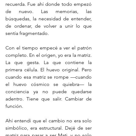
recuerda. Fue ahí donde todo empezó 
de nuevo. Las memorias, las 
búsquedas, la necesidad de entender, 
de ordenar, de volver a unir lo que 
sentía fragmentado.
Con el tiempo empecé a ver el patrón 
completo. En el origen, yo era la matriz. 
La que gesta. La que contiene la 
primera célula. El huevo original. Pero 
cuando esa matriz se rompe —cuando 
el huevo cósmico se quiebra— la 
conciencia ya no puede quedarse 
adentro. Tiene que salir. Cambiar de 
función.
Ahí entendí que el cambio no era solo 
simbólico, era estructural. Dejé de ser 
matriz para pasar a ser Mati, y no solo 