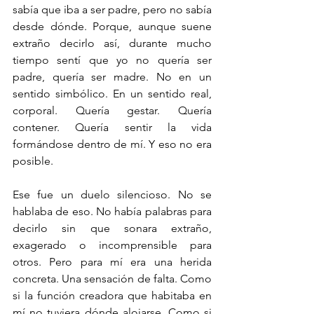
sabía que iba a ser padre, pero no sabía 
desde dónde. Porque, aunque suene 
extraño decirlo así, durante mucho 
tiempo sentí que yo no quería ser 
padre, quería ser madre. No en un 
sentido simbólico. En un sentido real, 
corporal. Quería gestar. Quería 
contener. Quería sentir la vida 
formándose dentro de mí. Y eso no era 
posible.
Ese fue un duelo silencioso. No se 
hablaba de eso. No había palabras para 
decirlo sin que sonara extraño, 
exagerado o incomprensible para 
otros. Pero para mí era una herida 
concreta. Una sensación de falta. Como 
si la función creadora que habitaba en 
mí no tuviera dónde alojarse. Como si 