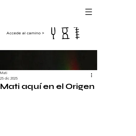
Accede al camino >
Mati
25 dic 2025
Mati aquí en el Origen