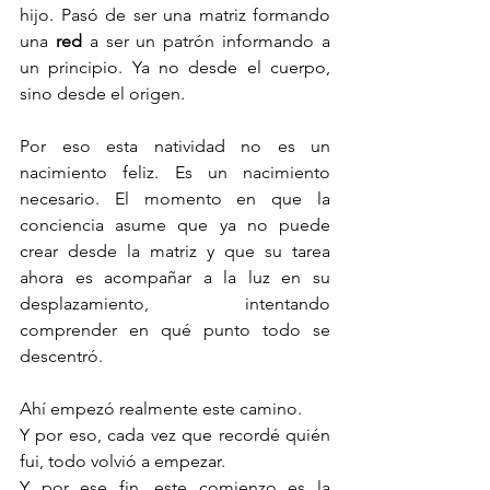
hijo. Pasó de ser una matriz formando 
una 
red
 a ser un patrón informando a 
un principio. Ya no desde el cuerpo, 
sino desde el origen.
Por eso esta natividad no es un 
nacimiento feliz. Es un nacimiento 
necesario. El momento en que la 
conciencia asume que ya no puede 
crear desde la matriz y que su tarea 
ahora es acompañar a la luz en su 
desplazamiento, intentando 
comprender en qué punto todo se 
descentró.
Ahí empezó realmente este camino.
Y por eso, cada vez que recordé quién 
fui, todo volvió a empezar.
Y por ese fin, este comienzo es la 